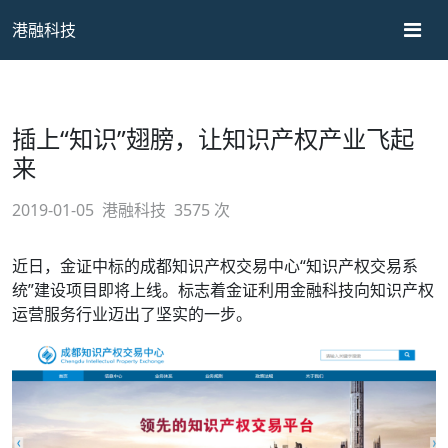
港融科技
插上“知识”翅膀，让知识产权产业飞起
来
2019-01-05
港融科技
3575 次
近日，金证中标的成都知识产权交易中心“知识产权交易系
统”建设项目即将上线。标志着金证利用金融科技向知识产权
运营服务行业迈出了坚实的一步。