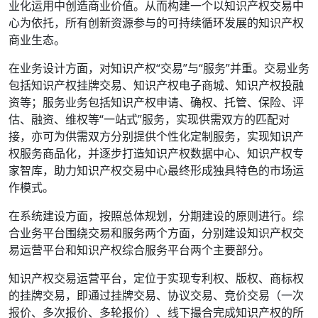
业化运用中创造商业价值。从而构建一个以知识产权交易中
心为依托，所有创新资源参与的可持续循环发展的知识产权
商业生态。
在业务设计方面，对知识产权“交易”与“服务”并重。交易业务
包括知识产权挂牌交易、知识产权电子商城、知识产权投融
资等；服务业务包括知识产权申请、确权、托管、保险、评
估、融资、维权等“一站式”服务，实现供需双方的匹配对
接，亦可为供需双方分别提供个性化定制服务，实现知识产
权服务商品化，并逐步打造知识产权数据中心、知识产权专
家智库，助力知识产权交易中心最终形成独具特色的市场运
作模式。
在系统建设方面，按照总体规划，分期建设的原则进行。综
合业务平台围绕交易和服务两个方面，分别建设知识产权交
易运营平台和知识产权综合服务平台两个主要部分。
知识产权交易运营平台，定位于实现专利权、版权、商标权
的挂牌交易，即通过挂牌交易、协议交易、竞价交易（一次
报价、多次报价、多轮报价）、线下撮合完成知识产权的所